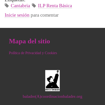
Cantabria
ILP Renta Básica
Inicie sesión
para comentar
Mapa del sitio
Política de Privacidad y Cookies
baladre(A)coordinacionbaladre.org