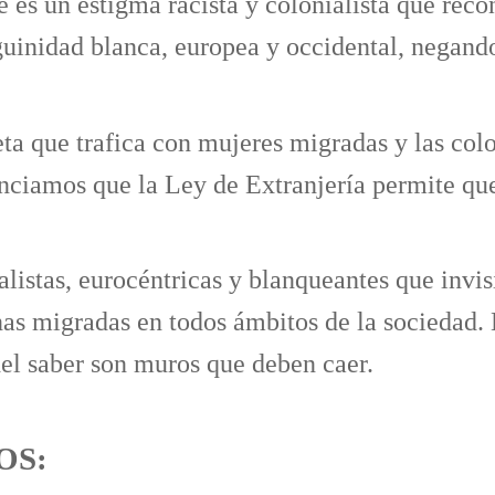
 es un estigma racista y colonialista que recon
guinidad blanca, europea y occidental, negand
a que trafica con mujeres migradas y las colo
ciamos que la Ley de Extranjería permite que 
listas, eurocéntricas y blanqueantes que invis
onas migradas en todos ámbitos de la sociedad. 
 del saber son muros que deben caer.
OS: