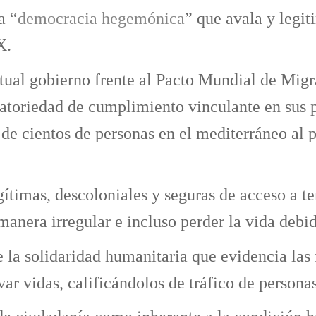
a “
democracia hegemónica
” que avala y legit
X.
ual gobierno frente al Pacto Mundial de Migra
atoriedad de cumplimiento vinculante en sus p
e cientos de personas en el mediterráneo al pr
ítimas, descoloniales y seguras de acceso a te
anera irregular e incluso perder la vida debido
la solidaridad humanitaria que evidencia las 
lvar vidas, calificándolos de tráfico de personas