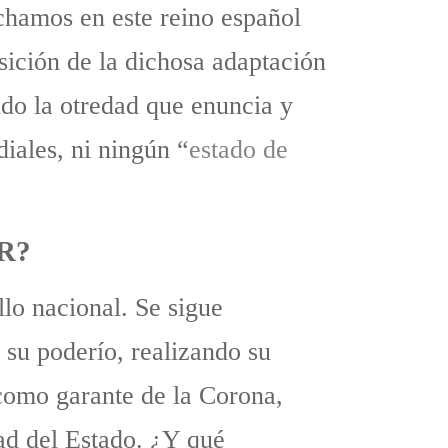
chamos en este reino español
sición de la dichosa adaptación
do la otredad que enuncia y
diales, ni ningún “
estado de
R?
lo nacional. Se sigue
su poderío, realizando su
, como garante de la Corona,
dad del Estado. ¿Y qué