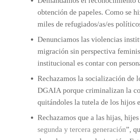
Demandamos el reconocimiento de
obtención de papeles. Como se hi
miles de refugiados/as/es político
Denunciamos las violencias insti
migración sin perspectiva feminis
institucional es contar con person
Rechazamos la socialización de los
DGAIA porque criminalizan la con
quitándoles la tutela de los hijos e
Rechazamos que a las hijas, hijes
segunda y tercera generación
”, q