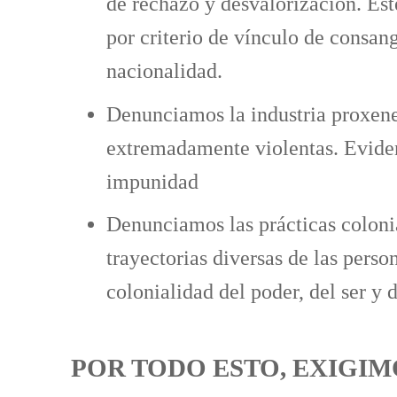
de rechazo y desvalorización. Este
por criterio de vínculo de consan
nacionalidad.
Denunciamos la industria proxenet
extremadamente violentas. Eviden
impunidad
Denunciamos las prácticas colonia
trayectorias diversas de las pers
colonialidad del poder, del ser y
POR TODO ESTO, EXIGIM