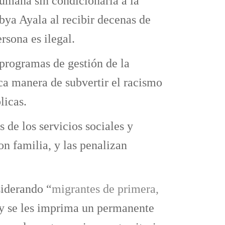
mana sin condicionarla a la
bya Ayala al recibir decenas de
rsona es ilegal.
programas de gestión de la
ica manera de subvertir el racismo
licas.
 de los servicios sociales y
n familia, y las penalizan
siderando “
migrantes de primera,
 y se les imprima un permanente