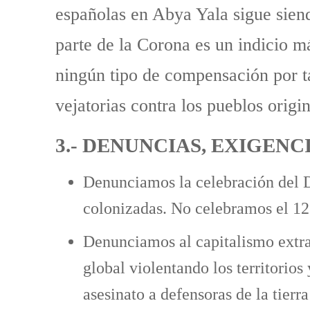
españolas en Abya Yala sigue sien
parte de la Corona es un indicio má
ningún tipo de compensación por tan
vejatorias contra los pueblos origin
3.- DENUNCIAS, EXIGENC
Denunciamos la celebración del D
colonizadas. No celebramos el 12 
Denunciamos al capitalismo extrac
global violentando los territorio
asesinato a defensoras de la tier