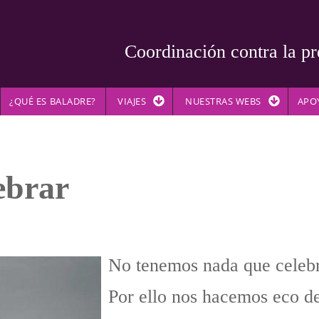
Coordinación contra la pr
¿QUÉ ES BALADRE?
VIAJES
NUESTRAS WEBS
APO
ebrar
No tenemos nada que celebr
Por ello nos hacemos eco de