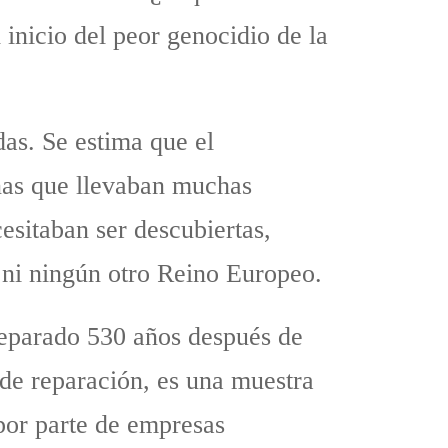
inicio del peor genocidio de la
as. Se estima que el
onas que llevaban muchas
sitaban ser descubiertas,
 ni ningún otro Reino Europeo.
reparado 530 años después de
s de reparación, es una muestra
 por parte de empresas