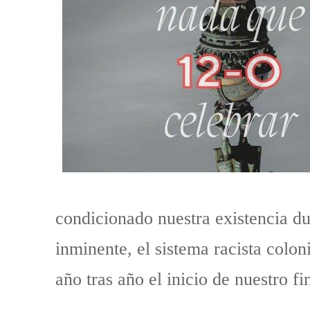
condicionado nuestra existencia d
inminente, el sistema racista col
año tras año el inicio de nuestro fi