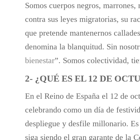
Somos cuerpos negros, marrones, m
contra sus leyes migratorias, su r
que pretende mantenernos callades
denomina la blanquitud. Sin nosotre
bienestar
”. Somos colectividad, tie
2- ¿QUÉ ES EL 12 DE OC
En el Reino de España el 12 de oct
celebrando como un día de festivi
despliegue y desfile millonario. Es
siga siendo el gran garante de la 