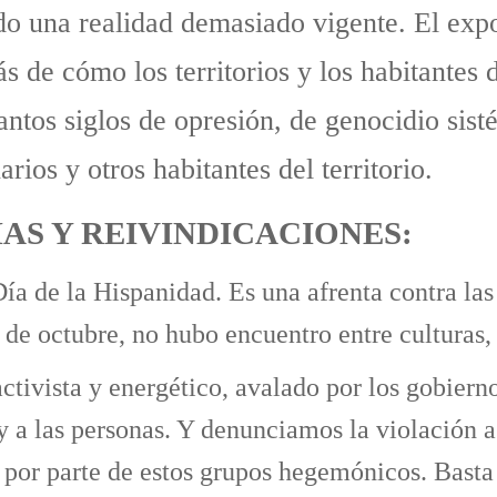
do una realidad demasiado vigente. El expo
s de cómo los territorios y los habitantes 
tos siglos de opresión, de genocidio sisté
arios y otros habitantes del territorio.
IAS Y REIVINDICACIONES:
ía de la Hispanidad. Es una afrenta contra la
de octubre, no hubo encuentro entre culturas,
tivista y energético, avalado por los gobierno
s y a las personas. Y denunciamos la violación
ra por parte de estos grupos hegemónicos. Basta