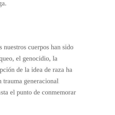
ga.
 nuestros cuerpos han sido
queo, el genocidio, la
pción de la idea de raza ha
n trauma generacional
hasta el punto de conmemorar