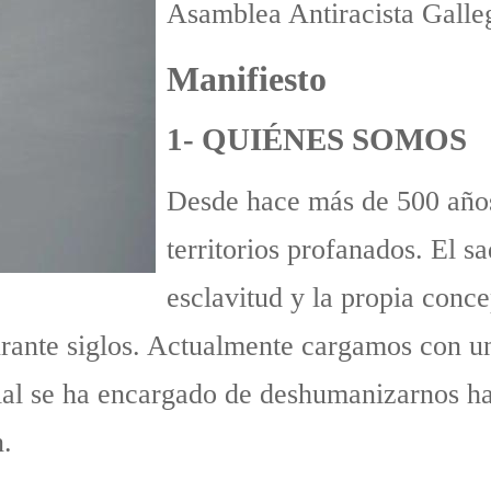
Asamblea Antiracista Galle
Manifiesto
1- QUIÉNES SOMOS
Desde hace más de 500 años
territorios profanados. El sa
esclavitud y la propia conce
urante siglos. Actualmente cargamos con u
onial se ha encargado de deshumanizarnos 
n.