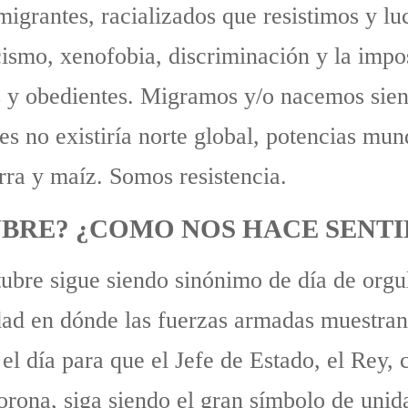
igrantes, racializados que resistimos y lu
acismo, xenofobia, discriminación y la impo
 y obedientes. Migramos y/o nacemos sien
s no existiría norte global, potencias mun
rra y maíz. Somos resistencia.
TUBRE? ¿COMO NOS HACE SENTI
ubre sigue siendo sinónimo de día de orgul
dad en dónde las fuerzas armadas muestran 
 el día para que el Jefe de Estado, el Rey
Corona, siga siendo el gran símbolo de uni