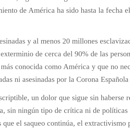
ento de América ha sido hasta la fecha el 
esinadas y al menos 20 millones esclavizad
l exterminio de cerca del 90% de las pers
 más conocida como América y que no nece
zadas ni asesinadas por la Corona Española
criptible, un dolor que sigue sin haberse 
a, sin ningún tipo de crítica ni de política
s que el saqueo continúa, el extractivismo