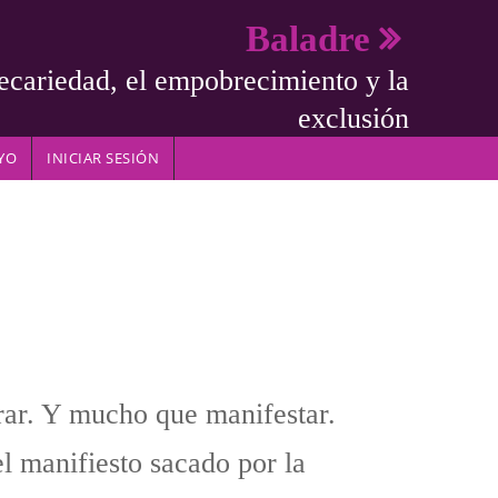
Baladre
ecariedad, el empobrecimiento y la
exclusión
YO
INICIAR SESIÓN
ar. Y mucho que manifestar.
l manifiesto sacado por la