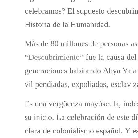
celebramos? El supuesto descubrimi
Historia de la Humanidad.
Más de 80 millones de personas as
“
Descubrimiento
” fue la causa de
generaciones habitando Abya Yala
vilipendiadas, expoliadas, esclavi
Es una vergüenza mayúscula, indes
su inicio. La celebración de este dí
clara de colonialismo español. Y e