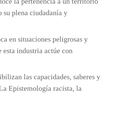
oce la pertenencia a un territorio
o su plena ciudadanía y
ca en situaciones peligrosas y
esta industria actúe con
ibilizan las capacidades, saberes y
La Epistemología racista, la