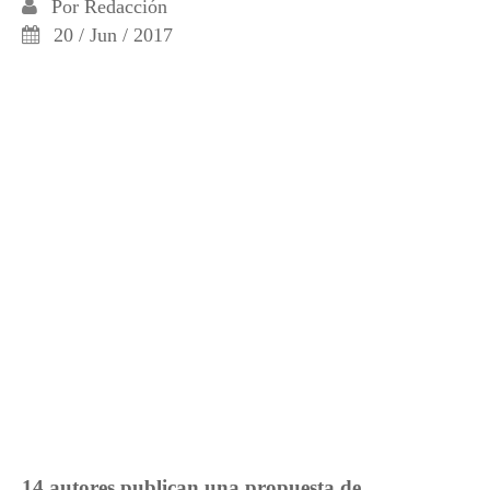
Por
Redacción
20 / Jun / 2017
14 autores publican una propuesta de