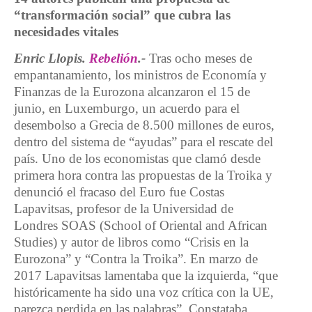
“transformación social” que cubra las
necesidades vitales
Enric Llopis.
Rebelión
.-
Tras ocho meses de
empantanamiento, los ministros de Economía y
Finanzas de la Eurozona alcanzaron el 15 de
junio, en Luxemburgo, un acuerdo para el
desembolso a Grecia de 8.500 millones de euros,
dentro del sistema de “ayudas” para el rescate del
país. Uno de los economistas que clamó desde
primera hora contra las propuestas de la Troika y
denunció el fracaso del Euro fue Costas
Lapavitsas, profesor de la Universidad de
Londres SOAS (School of Oriental and African
Studies) y autor de libros como “Crisis en la
Eurozona” y “Contra la Troika”. En marzo de
2017 Lapavitsas lamentaba que la izquierda, “que
históricamente ha sido una voz crítica con la UE,
parezca perdida en las palabras”. Constataba