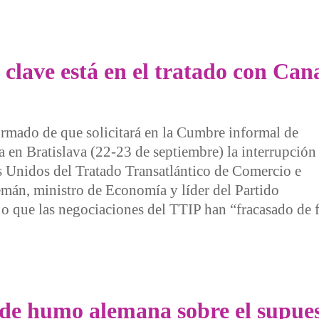
 las elecciones europeas?
clave está en el tratado con Can
ormado de que solicitará en la Cumbre informal de
en Bratislava (22-23 de septiembre) la interrupción
s Unidos del Tratado Transatlántico de Comercio e
lemán, ministro de Economía y líder del Partido
o que las negociaciones del TTIP han “fracasado de f
 está en el tratado con Canadá!
 de humo alemana sobre el supue