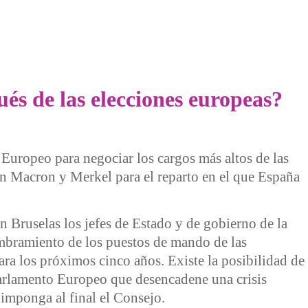
a marea por la justicia climática
és de las elecciones europeas?
Europeo para negociar los cargos más altos de las
on Macron y Merkel para el reparto en el que España
n Bruselas los jefes de Estado y de gobierno de la
bramiento de los puestos de mando de las
ara los próximos cinco años. Existe la posibilidad de
Parlamento Europeo que desencadene una crisis
 imponga al final el Consejo.