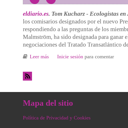
eldiario.es
. Tom Kucharz - Ecologistas en 
los comisarios designados por el nuevo Pre
respondiendo a las preguntas de los miembr
Malmström, ha sido designada para ganar el
negociaciones del Tratado Transatlántico 
Leer más
sobre Las contradicciones de Cecili
Inicie sesión
para comentar
Mapa del sitio
Política de Privacidad y Cookies