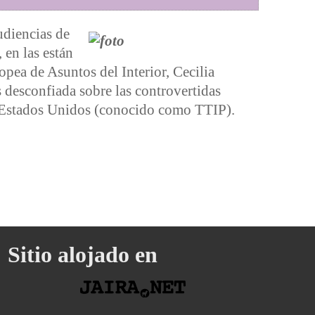
udiencias de
en las están
pea de Asuntos del Interior, Cecilia
desconfiada sobre las controvertidas
s Estados Unidos (conocido como TTIP).
Sitio alojado en