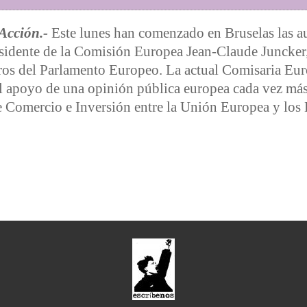
Acción.-
Este lunes han comenzado en Bruselas las a
sidente de la Comisión Europea Jean-Claude Juncker, 
os del Parlamento Europeo. La actual Comisaria Euro
 apoyo de una opinión pública europea cada vez más 
de Comercio e Inversión entre la Unión Europea y lo
a Malmström