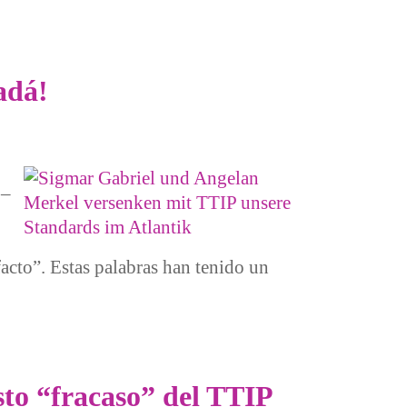
adá!
 –
acto”. Estas palabras han tenido un
sto “fracaso” del TTIP