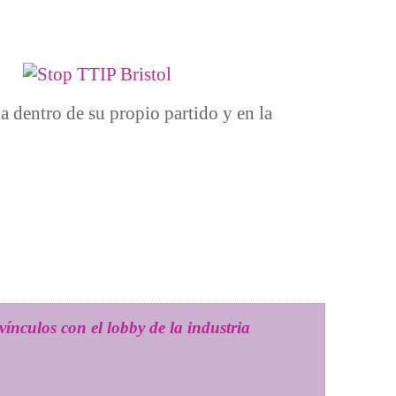
a dentro de su propio partido y en la
ínculos con el lobby de la industria