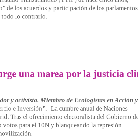
o
” de los acuerdos y participación de los parlamentos
 todo lo contrario.
es que nos dejan sin aire
ge una marea por la justicia cl
or y activista. Miembro de Ecologistas en Acción y
rcio e Inversión
”.-
La cumbre anual de Naciones
d. Tras el ofrecimiento electoralista del Gobierno d
 votos para el 10N y blanqueando la represión
movilización.