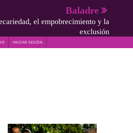
Baladre
ecariedad, el empobrecimiento y la
exclusión
YO
INICIAR SESIÓN