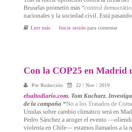
Bruselas prometió más “
control democrátic
nacionales y la sociedad civil. Está pasando
Leer más
sobre Quince negociaciones comercial
Inicie sesión
para comentar
Con la COP25 en Madrid ur
Por
Redacción
22 / Nov / 2019
elsaltodiario.com.
Tom Kucharz. Investigad
de la campaña “
No a los Tratados de Come
Unidas sobre cambio climático será en Madri
Pedro Sánchez a acoger el evento —oliendo
violenta en Chile— estamos llamados a la 