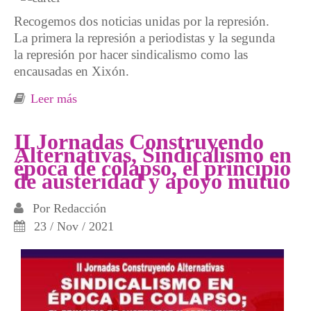
Recogemos dos noticias unidas por la represión.
La primera la represión a periodistas y la segunda
la represión por hacer sindicalismo como las
encausadas en Xixón.
Leer más
sobre Represión contra periodistas y
sindicalistas. Hacer periodismo y sindicalismo
no es delito
II Jornadas Construyendo
Alternativas, Sindicalismo en
época de colapso, el principio
de austeridad y apoyo mutuo
Por
Redacción
23 / Nov / 2021