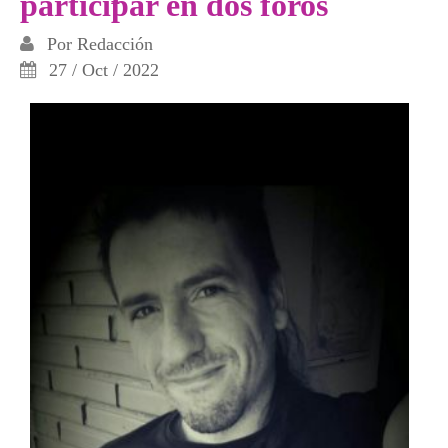
participar en dos foros
Por
Redacción
27 / Oct / 2022