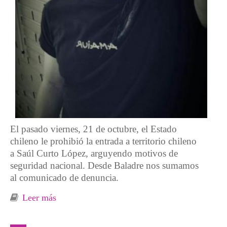
El pasado viernes, 21 de octubre, el Estado
chileno le prohibió la entrada a territorio chileno
a Saúl Curto López, arguyendo motivos de
seguridad nacional. Desde Baladre nos sumamos
al comunicado de denuncia.
Leer más
sobre El Estado chileno impidió la entrada al
país y deportó a un investigador y docente
vasco que estaba invitado a participar en dos