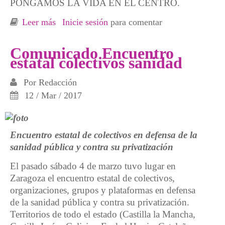
PONGAMOS LA VIDA EN EL CENTRO.
Leer más
sobre 28M Día internacional de acción por la
Inicie sesión
para comentar
salud de las mujeres*
Comunicado Encuentro
estatal colectivos sanidad
Por
Redacción
12 / Mar / 2017
Encuentro estatal de colectivos en defensa de la
sanidad pública y contra su privatización
El pasado sábado 4 de marzo tuvo lugar en
Zaragoza el encuentro estatal de colectivos,
organizaciones, grupos y plataformas en defensa
de la sanidad pública y contra su privatización.
Territorios de todo el estado (Castilla la Mancha,