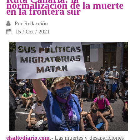
normalización de la muerte
en la frontera sur
Por
Redacción
15 / Oct / 2021
elsaltodiario.com
.-
Las muertes y desapariciones