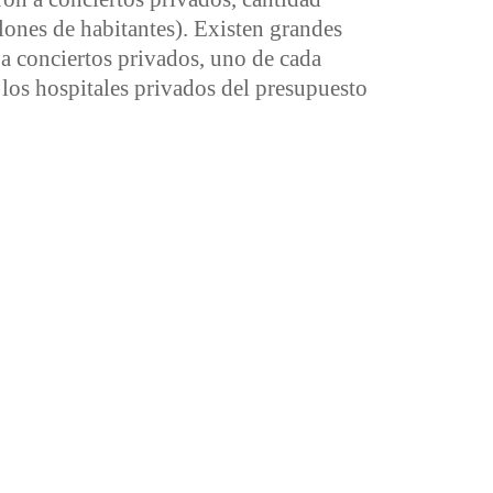
llones de habitantes). Existen grandes
a a conciertos privados, uno de cada
los hospitales privados del presupuesto
rivados de todo