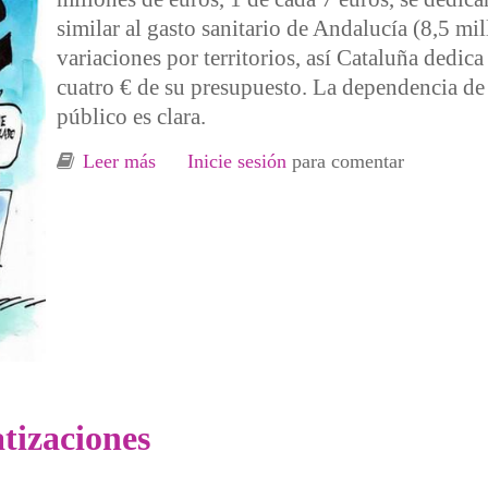
similar al gasto sanitario de Andalucía (8,5 mi
variaciones por territorios, así Cataluña dedic
cuatro € de su presupuesto. La dependencia de 
público es clara.
Leer más
sobre Cuando todo sea privado seremos p
Inicie sesión
para comentar
atizaciones