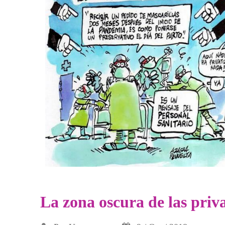
La zona oscura de las priv