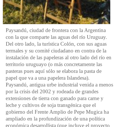
Paysandú, ciudad de frontera con la Argentina
con la que comparte las aguas del río Uruguay.
Del otro lado, la turística Colón, con sus aguas
termales y su comité ciudadano en contra de la
instalación de las papeleras al otro lado del río en
territorio uruguayo (o más concretamente las
pasteras pues aquí sólo se elabora la pasta de
papel que va a una papelera Islandesa).
Paysandú, antigua urbe industrial venida a menos
por la crisis del 2002 y rodeada de grandes
extensiones de tierra con ganado para carne y
leche y cultivos de soja transgénica que el
gobierno del Frente Amplio de Pepe Mugica ha
ampliado en la profundización de una política
económica desarrollista (que incluye el proyecto