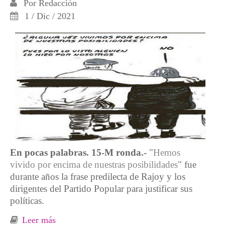
Por
Redacción
1 / Dic / 2021
En pocas palabras. 15-M ronda.-
"
Hemos
vivido por encima de nuestras posibilidades
" fue
durante años la frase predilecta de Rajoy y los
dirigentes del Partido Popular para justificar sus
políticas.
Leer más
sobre El paraíso de los ricos está hecho del