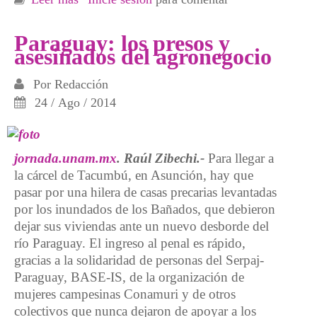
Bañados, Asunción (Paraguay)
Paraguay: los presos y
asesinados del agronegocio
Por
Redacción
24 / Ago / 2014
jornada.unam.mx
. Raúl Zibechi.-
Para llegar a
la cárcel de Tacumbú, en Asunción, hay que
pasar por una hilera de casas precarias levantadas
por los inundados de los Bañados, que debieron
dejar sus viviendas ante un nuevo desborde del
río Paraguay. El ingreso al penal es rápido,
gracias a la solidaridad de personas del Serpaj-
Paraguay, BASE-IS, de la organización de
mujeres campesinas Conamuri y de otros
colectivos que nunca dejaron de apoyar a los