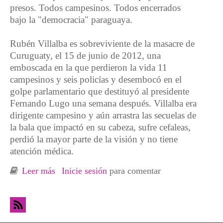
presos. Todos campesinos. Todos encerrados
bajo la "democracia" paraguaya.
Rubén Villalba es sobreviviente de la masacre de
Curuguaty, el 15 de junio de 2012, una
emboscada en la que perdieron la vida 11
campesinos y seis policías y desembocó en el
golpe parlamentario que destituyó al presidente
Fernando Lugo una semana después. Villalba era
dirigente campesino y aún arrastra las secuelas de
la bala que impactó en su cabeza, sufre cefaleas,
perdió la mayor parte de la visión y no tiene
atención médica.
Leer más
sobre Paraguay: los presos y asesinados del
Inicie sesión
para comentar
agronegocio