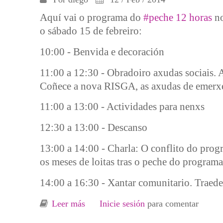
Aquí vai o programa do
#peche 12 horas
no
o sábado 15 de febreiro:
10:00 - Benvida e decoración
11:00 a 12:30 - Obradoiro axudas sociais. A
Coñece a nova RISGA, as axudas de emerxe
11:00 a 13:00 - Actividades para nenxs
12:30 a 13:00 - Descanso
13:00 a 14:00 - Charla: O conflito do pr
os meses de loitas tras o peche do program
14:00 a 16:30 - Xantar comunitario. Traede
Leer más
sobre Horario de actividades do #Pech
Inicie sesión
para comentar