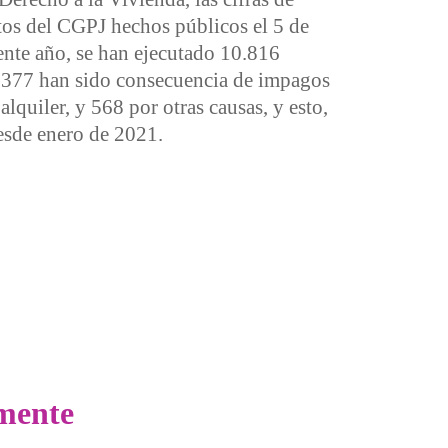
os del CGPJ hechos públicos el 5 de
sente año, se han ejecutado 10.816
2.377 han sido consecuencia de impagos
lquiler, y 568 por otras causas, y esto,
desde enero de 2021.
e del CGPJ: los desahucios que no cesan
amente