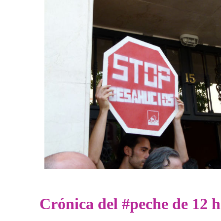
Crónica del #peche de 12 h