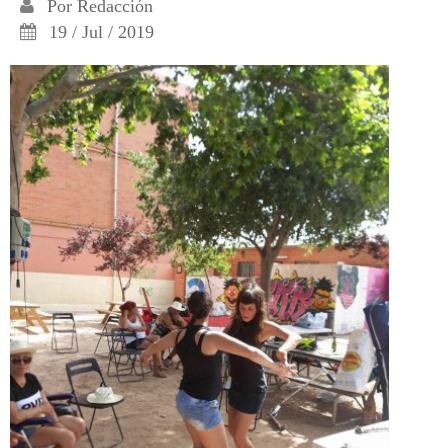
Por
Redacción
19 / Jul / 2019