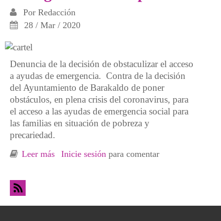
Por
Redacción
28 / Mar / 2020
Denuncia de la decisión de obstaculizar el acceso
a ayudas de emergencia. Contra de la decisión
del Ayuntamiento de Barakaldo de poner
obstáculos, en plena crisis del coronavirus, para
el acceso a las ayudas de emergencia social para
las familias en situación de pobreza y
precariedad.
Leer más
sobre El ayuntamiento de Barakaldo
Inicie sesión
para comentar
obstaculiza el acceso a las ayudas de
emergencia municipales