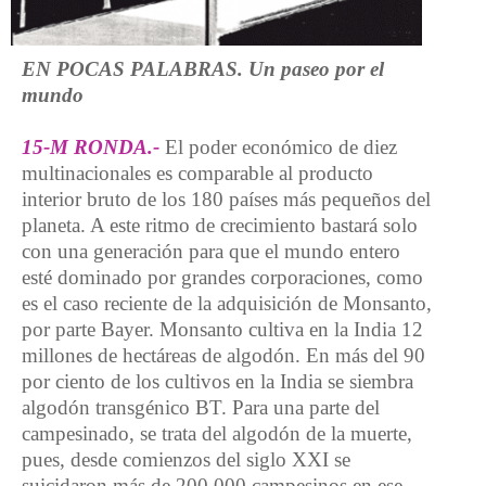
EN POCAS PALABRAS. Un paseo por el
mundo
15-M RONDA.-
El poder económico de diez
multinacionales es comparable al producto
interior bruto de los 180 países más pequeños del
planeta. A este ritmo de crecimiento bastará solo
con una generación para que el mundo entero
esté dominado por grandes corporaciones, como
es el caso reciente de la adquisición de Monsanto,
por parte Bayer. Monsanto cultiva en la India 12
millones de hectáreas de algodón. En más del 90
por ciento de los cultivos en la India se siembra
algodón transgénico BT. Para una parte del
campesinado, se trata del algodón de la muerte,
pues, desde comienzos del siglo XXI se
suicidaron más de 200.000 campesinos en ese