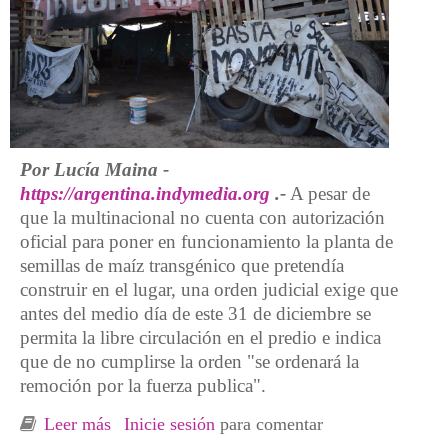
Por Lucía Maina -
https://argentina.indymedia.org
.-
A pesar de
que la multinacional no cuenta con autorización
oficial para poner en funcionamiento la planta de
semillas de maíz transgénico que pretendía
construir en el lugar, una orden judicial exige que
antes del medio día de este 31 de diciembre se
permita la libre circulación en el predio e indica
que de no cumplirse la orden "se ordenará la
remoción por la fuerza publica".
Leer más
sobre Ordenan desalojar en las próximas
Inicie sesión
para comentar