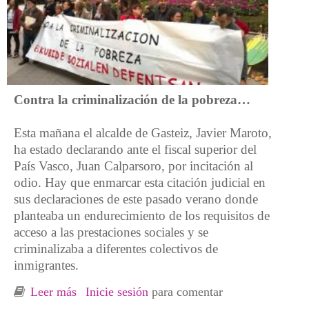
Contra la criminalización de la pobreza…
Esta mañana el alcalde de Gasteiz, Javier Maroto,
ha estado declarando ante el fiscal superior del
País Vasco, Juan Calparsoro, por incitación al
odio. Hay que enmarcar esta citación judicial en
sus declaraciones de este pasado verano donde
planteaba un endurecimiento de los requisitos de
acceso a las prestaciones sociales y se
criminalizaba a diferentes colectivos de
inmigrantes.
Leer más
sobre Concentración en Bilbo mientras
Inicie sesión
para comentar