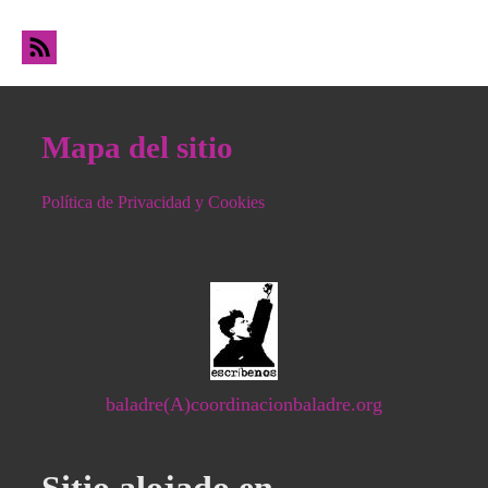
declaraba en el Tribunal Superior de Justicia
el Alcalde de Gasteiz, Javier Maroto
Mapa del sitio
Política de Privacidad y Cookies
baladre(A)coordinacionbaladre.org