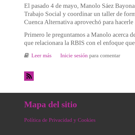
El pasado 4 de mayo, Manolo Sáez Bayona v
Trabajo Social y coordinar un taller de for
Cuenca Alternativa aprovechó para hacerle 
Primero le preguntamos a Manolo acerca de 
que relacionara la RBIS con el enfoque que 
Leer más
sobre Entrevista a Manolo S. Bayona: 
Inicie sesión
para comentar
Mapa del sitio
Política de Privacidad y Cookies