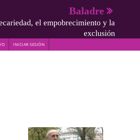
Baladre
ecariedad, el empobrecimiento y la
exclusión
YO
INICIAR SESIÓN