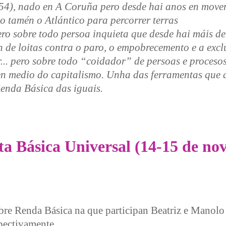
4), nado en A Coruña pero desde hai anos en move
o tamén o Atlántico para percorrer terras
ero sobre todo persoa inquieta que desde hai máis de
 de loitas contra o paro, o empobrecemento e a excl
r... pero sobre todo “coidador” de persoas e proceso
 en medio do capitalismo. Unha das ferramentas qu
Renda Básica das iguais.
 en Galiza Ano Cero
a Básica Universal (14-15 de no
e Renda Básica na que participan Beatriz e Manolo
pectivamente.