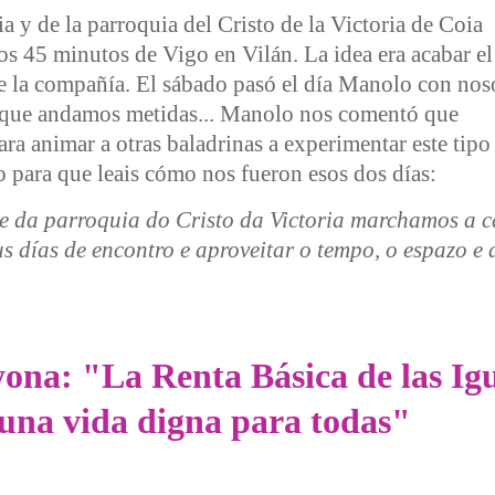
 y de la parroquia del Cristo de la Victoria de Coia
s 45 minutos de Vigo en Vilán. La idea era acabar el
e la compañía. El sábado pasó el día Manolo con nos
l que andamos metidas... Manolo nos comentó que
a animar a otras baladrinas a experimentar este tipo
o para que leais cómo nos fueron esos dos días:
e da parroquia do Cristo da Victoria marchamos a c
s días de encontro e aproveitar o tempo, o espazo e
eando VIDA en común
ona: "La Renta Básica de las Igu
r una vida digna para todas"