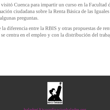
isitó Cuenca para impartir un curso en la Facultad 
mación ciudadana sobre la Renta Básica de las Iguales
algunas preguntas.
la diferencia entre la RBIS y otras propuestas de re
se centra en el empleo y con la distribución del traba
"La Renta Básica de las Iguales es un medio (junto a otros) c
baladre(A)coordinacionbaladre.org