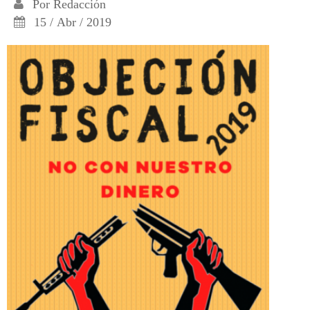
Por
Redacción
15 / Abr / 2019