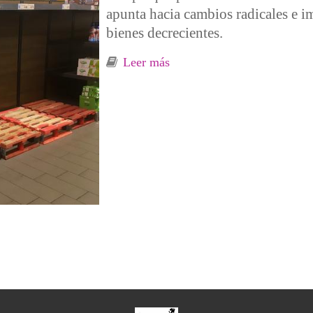
apunta hacia cambios radicales e im
bienes decrecientes.
Leer más
sobre Crisis energética. Fre