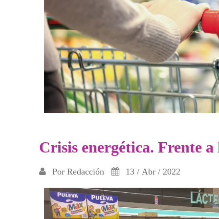
Crisis energética. Frente a
Por
Redacción
13 / Abr / 2022