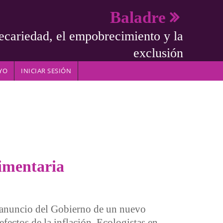
Baladre
ecariedad, el empobrecimiento y la
exclusión
YO
INICIAR SESIÓN
limentaria
 anuncio del Gobierno de un nuevo
efectos de la inflación, Ecologistas en