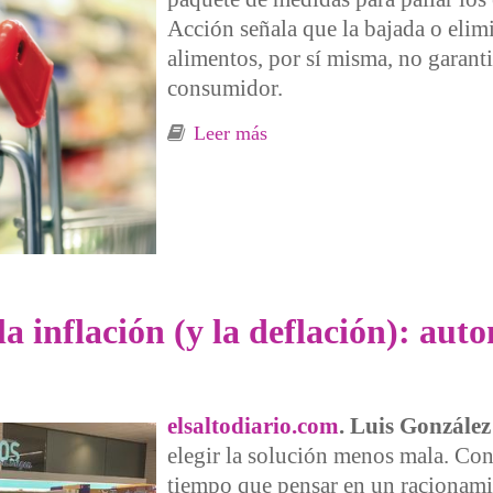
Acción señala que la bajada o elim
alimentos, por sí misma, no garanti
consumidor.
Leer más
sobre Por un cambio de mode
 la inflación (y la deflación): a
elsaltodiario.com
. Luis González
elegir la solución menos mala. Cons
tiempo que pensar en un racionamie