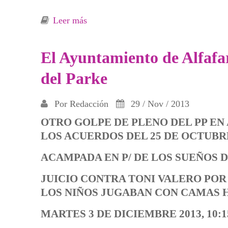
Leer más
sobre El equipo de gobierno incumple 
El Ayuntamiento de Alfafar
del Parke
Por
Redacción
29 / Nov / 2013
OTRO GOLPE DE PLENO DEL PP EN
LOS ACUERDOS DEL 25 DE OCTUBR
ACAMPADA EN P/ DE LOS SUEÑOS 
JUICIO CONTRA TONI VALERO POR
LOS NIÑOS JUGABAN CON CAMAS 
MARTES 3 DE DICIEMBRE 2013, 10:15 H,