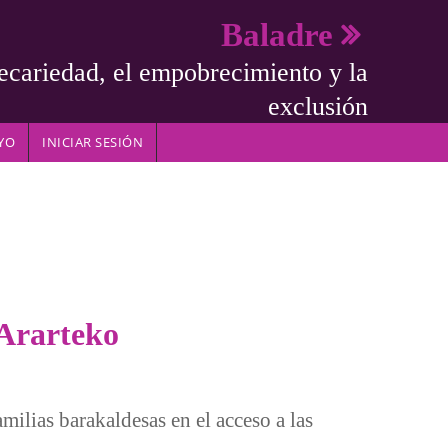
Baladre
ecariedad, el empobrecimiento y la
exclusión
YO
INICIAR SESIÓN
 Ararteko
familias barakaldesas en el acceso a las