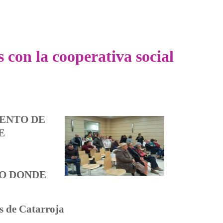
 con la cooperativa social
IENTO DE
E
VO DONDE
 de Catarroja