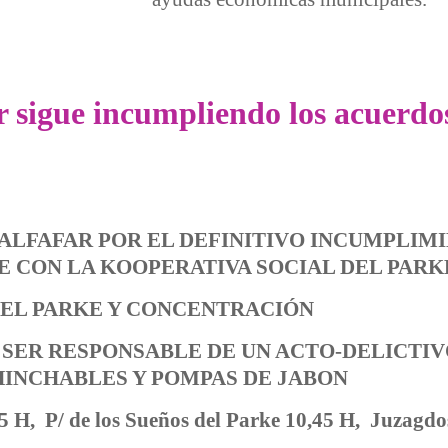
la resolución que realizó el Ararteko
 sigue incumpliendo los acuerdos
 ALFAFAR POR EL DEFINITIVO INCUMPLIM
E CON LA KOOPERATIVA SOCIAL DEL PARK
DEL PARKE Y CONCENTRACIÓN
 SER RESPONSABLE DE UN ACTO-DELICTI
HINCHABLES Y POMPAS DE JABON
 P/ de los Sueños del Parke 10,45 H, Juzagdos