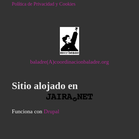
Política de Privacidad y Cookies
baladre(A)coordinacionbaladre.org
Sitio alojado en
Funciona con
Drupal