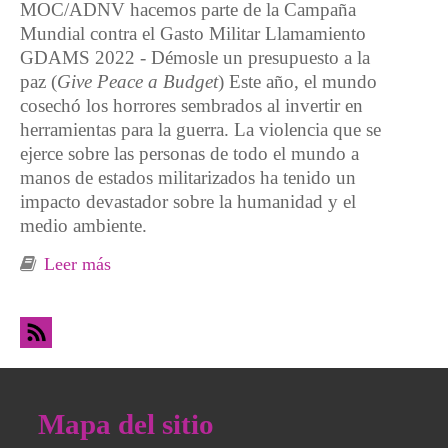
MOC/ADNV hacemos parte de la Campaña
Mundial contra el Gasto Militar Llamamiento
GDAMS 2022 - Démosle un presupuesto a la
paz (
Give Peace a Budget
) Este año, el mundo
cosechó los horrores sembrados al invertir en
herramientas para la guerra. La violencia que se
ejerce sobre las personas de todo el mundo a
manos de estados militarizados ha tenido un
impacto devastador sobre la humanidad y el
medio ambiente.
Leer más
sobre Somos parte de la campaña contra el
Gasto Militar Mundial: Para la Guerra nada,
Démosle un presupuesto a la Paz
Mapa del sitio