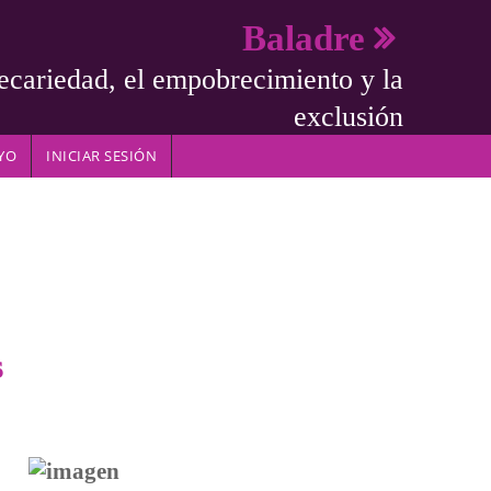
Baladre
ecariedad, el empobrecimiento y la
exclusión
YO
INICIAR SESIÓN
s