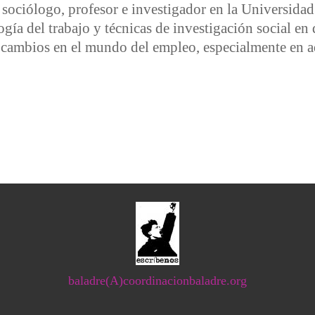
ociólogo, profesor e investigador en la Universidad
gía del trabajo y técnicas de investigación social en d
s cambios en el mundo del empleo, especialmente en a
 COVID-19 en los gig workers
baladre(A)coordinacionbaladre.org