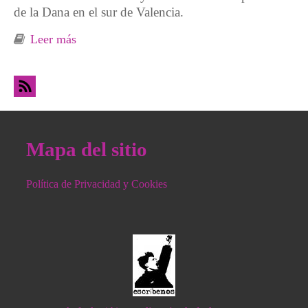
de la Dana en el sur de Valencia.
Leer más
sobre Día 1, El tiempo detenido en la Dana
Mapa del sitio
Política de Privacidad y Cookies