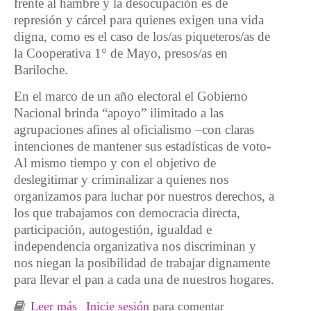
frente al hambre y la desocupación es de
represión y cárcel para quienes exigen una vida
digna, como es el caso de los/as piqueteros/as de
la Cooperativa 1° de Mayo, presos/as en
Bariloche.
En el marco de un año electoral el Gobierno
Nacional brinda “apoyo” ilimitado a las
agrupaciones afines al oficialismo –con claras
intenciones de mantener sus estadísticas de voto-
Al mismo tiempo y con el objetivo de
deslegitimar y criminalizar a quienes nos
organizamos para luchar por nuestros derechos, a
los que trabajamos con democracia directa,
participación, autogestión, igualdad e
independencia organizativa nos discriminan y
nos niegan la posibilidad de trabajar dignamente
para llevar el pan a cada una de nuestros hogares.
Leer más
sobre Plan de Lucha Nacional Por Una Vida
Inicie sesión
para comentar