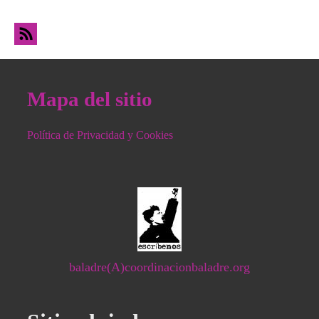
interrogatorios a la trabajadora humanitaria
Juana Ruiz Sánchez
Mapa del sitio
Política de Privacidad y Cookies
baladre(A)coordinacionbaladre.org