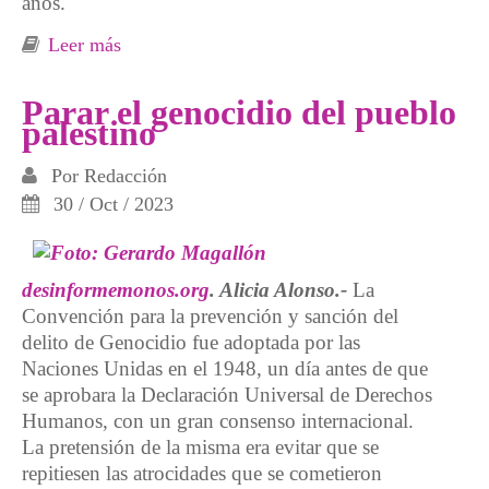
años.
Leer más
sobre No es una guerra, es un genocidio
Parar el genocidio del pueblo
palestino
Por
Redacción
30 / Oct / 2023
desinformemonos.org
. Alicia Alonso.-
La
Convención para la prevención y sanción del
delito de Genocidio fue adoptada por las
Naciones Unidas en el 1948, un día antes de que
se aprobara la Declaración Universal de Derechos
Humanos, con un gran consenso internacional.
La pretensión de la misma era evitar que se
repitiesen las atrocidades que se cometieron