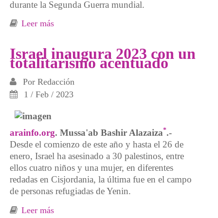
durante la Segunda Guerra mundial.
Leer más
sobre Parar el genocidio del pueblo palestino
Israel inaugura 2023 con un
totalitarismo acentuado
Por
Redacción
1 / Feb / 2023
*
arainfo.org
. Mussa'ab Bashir Alazaiza
.-
Desde el comienzo de este año y hasta el 26 de
enero, Israel ha asesinado a 30 palestinos, entre
ellos cuatro niños y una mujer, en diferentes
redadas en Cisjordania, la última fue en el campo
de personas refugiadas de Yenin.
Leer más
sobre Israel inaugura 2023 con un