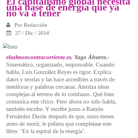
El capitalismo global necesita
una base de energía que ya
no va a tener
Por
Redacción
27 / Dic / 2014
elsalmoncontracorriente.es
. Yago Álvarez.-
Sistemático, organizado, responsable. Cuando
habla, Luis González Reyes es rigor. Explica
datos y teorías y las hace accesibles a través de
metáforas y palabras cercanas. Aterriza ideas
complejas al terreno de lo cotidiano. Qué bien
comunica este chico. Pero ahora no sólo habla,
también escribe. Y escribe junto a Ramón
Fernández Durán después de que, unos meses
antes de morir, le pidiera que completase este
libro: ’En la espiral de la energía’.