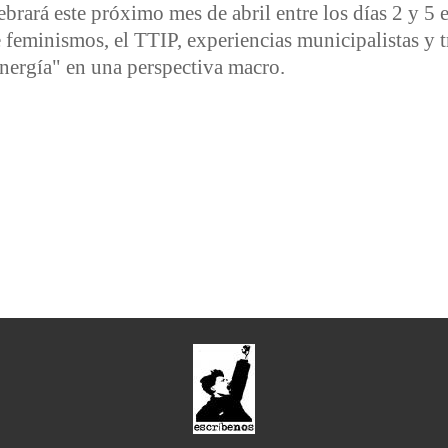
ebrará este próximo mes de abril entre los días 2 y 5 
feminismos, el TTIP, experiencias municipalistas y 
 energía" en una perspectiva macro.
dez Durán: del 2 al 5 de abril en Monleras, Salamanca