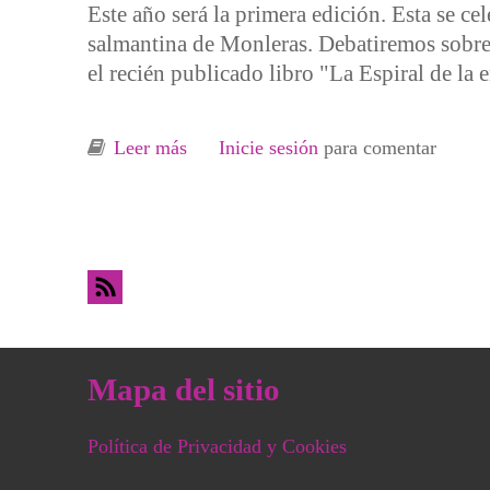
Este año será la primera edición. Esta se cel
salmantina de Monleras. Debatiremos sobre 
el recién publicado libro "La Espiral de la
Leer más
sobre Primera Escuela Social Ramón F
Inicie sesión
para comentar
Mapa del sitio
Política de Privacidad y Cookies