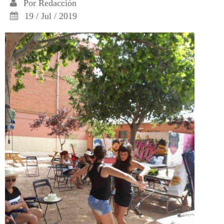
Por
Redacción
19 / Jul / 2019