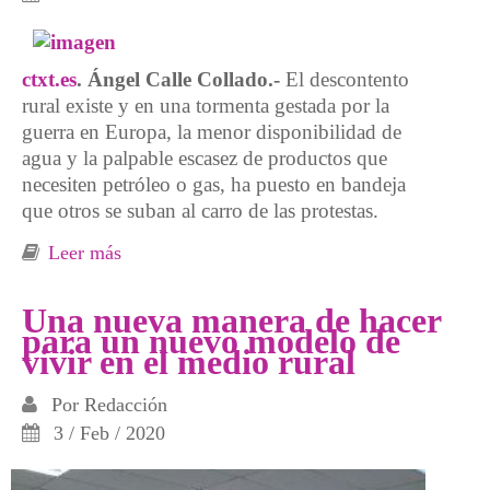
ctxt.es
. Ángel Calle Collado.-
El descontento
rural existe y en una tormenta gestada por la
guerra en Europa, la menor disponibilidad de
agua y la palpable escasez de productos que
necesiten petróleo o gas, ha puesto en bandeja
que otros se suban al carro de las protestas.
Leer más
sobre Arrejuntarse desde el campo
Una nueva manera de hacer
para un nuevo modelo de
vivir en el medio rural
Por
Redacción
3 / Feb / 2020