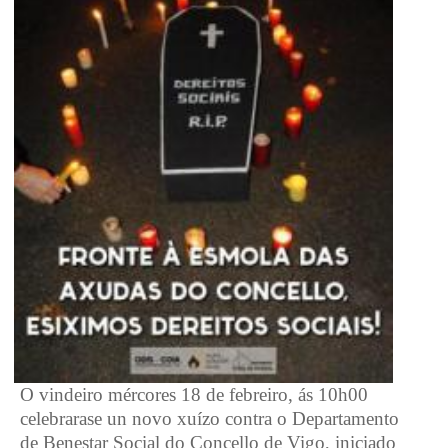
O vindeiro mércores 18 de febreiro, ás 10h00
celebrarase un novo xuízo contra o Departamento
de Benestar Social do Concello de Vigo, iniciado