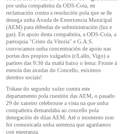
por unha compañeira da ODS-Coia, en
reclamación contra a resolución pola que se lle
denega unha Axuda de Emerxencia Municipal
(AEM) para débedas de subministración (luz e
gas). En apoio desta compañeira, a ODS-Coia, a
parroquia "Cristo da Vitoria" e G.A.S.
convocamos unha concentración de apoio nas
portas dos propios xulgados (r/Lalín, Vigo) a
partires das 9:30 da mañá baixo o lema: Fronte á
esmola das axudas do Concello, esiximos
dereitos sociais!
Trátase do segundo xuízo contra este
departamento pola cuestión das AEM, o pasado
29 de xaneiro celebrouse a vista na que unha
compañeira demandaba ao concello pola
denegación de dúas AEM. Até o momento non
foi comunicada unha sentenza que agardamos
con esperanza.