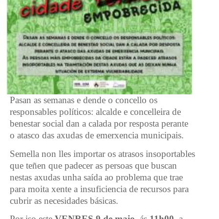
Pasan as semanas e dende o concello os
responsables políticos: alcalde e concelleira de
benestar social dan a calada por resposta perante
o atasco das axudas de emerxencia municipais.
Semella non lles importar os atrasos insoportables
que teñen que padecer as persoas que buscan
nestas axudas unha saída ao problema que trae
para moita xente a insuficiencia de recursos para
cubrir as necesidades básicas.
Por iso este
VENRES 9 de maio
, ás
11h00
, a