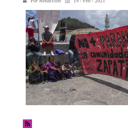
Por
Redacción
19 / Feb / 2021