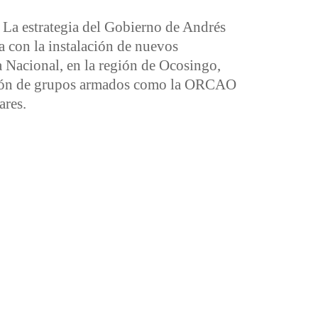
La estrategia del Gobierno de Andrés
con la instalación de nuevos
 Nacional, en la región de Ocosingo,
ación de grupos armados como la ORCAO
ares.
ntra las comunidades zapatistas