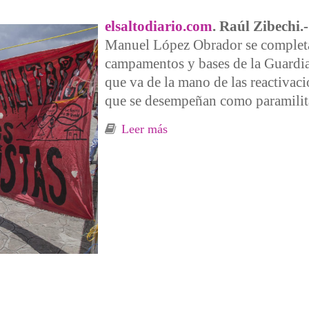
elsaltodiario.com
. Raúl Zibechi.-
Manuel López Obrador se completa 
campamentos y bases de la Guardia
que va de la mano de las reactiv
que se desempeñan como paramilit
Leer más
sobre Guerra de desgaste co