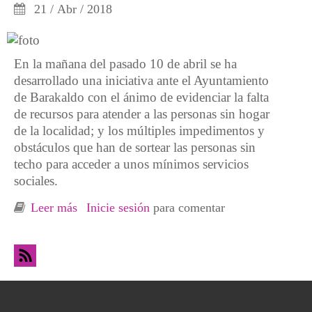
21 / Abr / 2018
En la mañana del pasado 10 de abril se ha
desarrollado una iniciativa ante el Ayuntamiento
de Barakaldo con el ánimo de evidenciar la falta
de recursos para atender a las personas sin hogar
de la localidad; y los múltiples impedimentos y
obstáculos que han de sortear las personas sin
techo para acceder a unos mínimos servicios
sociales.
Leer más
sobre La carrera de obstáculos para ejercer los
Inicie sesión
para comentar
derechos sociales