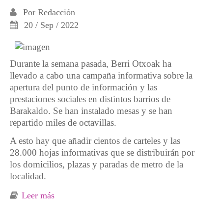
Por
Redacción
20 / Sep / 2022
Durante la semana pasada, Berri Otxoak ha
llevado a cabo una campaña informativa sobre la
apertura del punto de información y las
prestaciones sociales en distintos barrios de
Barakaldo. Se han instalado mesas y se han
repartido miles de octavillas.
A esto hay que añadir cientos de carteles y las
28.000 hojas informativas que se distribuirán por
los domicilios, plazas y paradas de metro de la
localidad.
Leer más
sobre Campaña de información y chorizada
popular contra los sueldos millonarios y los