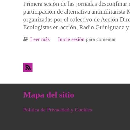
Primera sesión de las jornadas desconfinar 
participación de alternativa antimilitarist
organizadas por el colectivo de Acción Dir
Ecologistas en acción, Radio Guiniguada y
Leer más
sobre El gasto militar en el mundo y 
Inicie sesión
para comentar
Mapa del sitio
Política de Privacidad y Cookies