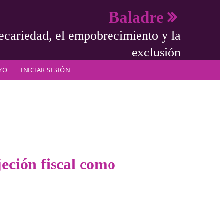
Baladre
ecariedad, el empobrecimiento y la
exclusión
YO
INICIAR SESIÓN
jeción fiscal como