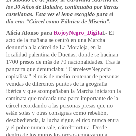
los 30 Años de Baladre, continuaba por tierras
castellanas. Esta vez el lema escogido para el
día era: “Cárcel como Fábrica de Miseria”.
Alicia Alonso para
RojoyNegro_Digita
l.-
El
acto de la mañana se centró en una Marcha
denuncia a la cárcel de La Moraleja, en la
localidad palentina de Dueñas, donde se hacinan
1700 presos de más de 70 nacionalidades. Tras la
pancarta que denunciaba: “Cárceles=Negocio
capitalista” el más de medio centenar de personas
venidas de diferentes puntos de la geografía
ibérica y que acompañaban la Marcha iniciaron la
caminata que rodearía una parte importante de la
cárcel recordando a las personas presas que no
están solas y otras consignas como rebelión,
desobediencia, la lucha sigue, el rico nunca entra
y el pobre nunca sale, cárcel=tortura. Desde
dentro de los muros los presos empezaron a