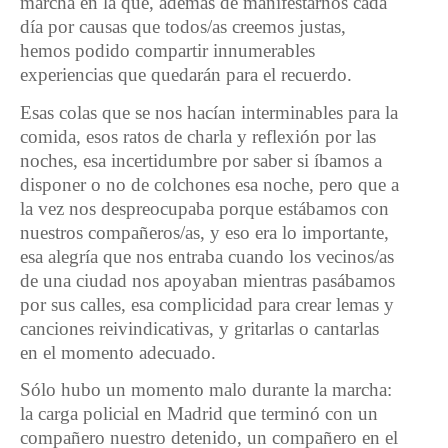
marcha en la que, ademas de manifestarnos cada
día por causas que todos/as creemos justas,
hemos podido compartir innumerables
experiencias que quedarán para el recuerdo.
Esas colas que se nos hacían interminables para la
comida, esos ratos de charla y reflexión por las
noches, esa incertidumbre por saber si íbamos a
disponer o no de colchones esa noche, pero que a
la vez nos despreocupaba porque estábamos con
nuestros compañeros/as, y eso era lo importante,
esa alegría que nos entraba cuando los vecinos/as
de una ciudad nos apoyaban mientras pasábamos
por sus calles, esa complicidad para crear lemas y
canciones reivindicativas, y gritarlas o cantarlas
en el momento adecuado.
Sólo hubo un momento malo durante la marcha:
la carga policial en Madrid que terminó con un
compañero nuestro detenido, un compañero en el