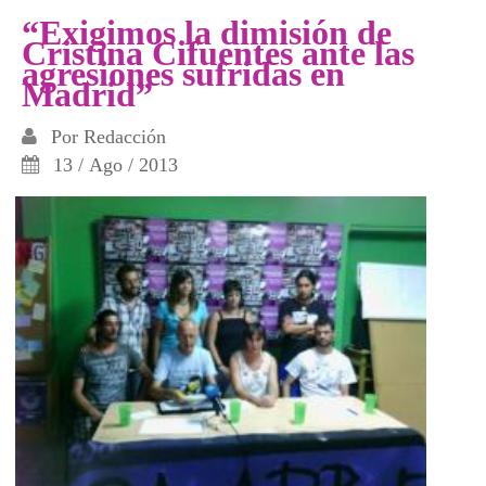
“Exigimos la dimisión de
Cristina Cifuentes ante las
agresiones sufridas en
Madrid”
Por
Redacción
13 / Ago / 2013