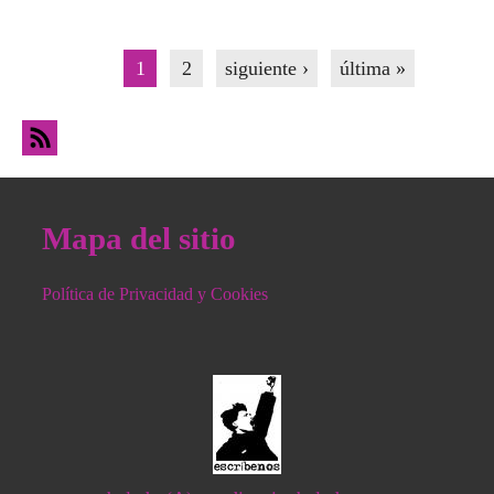
vivos y soberanía alimentaria
Páginas
1
2
siguiente ›
última »
Mapa del sitio
Política de Privacidad y Cookies