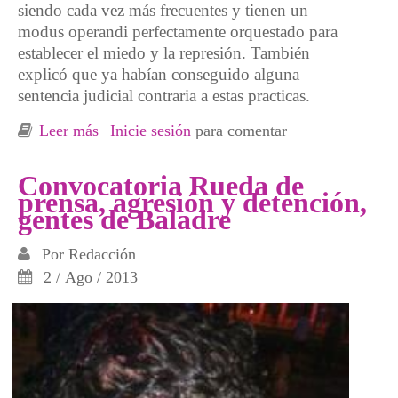
siendo cada vez más frecuentes y tienen un
modus operandi perfectamente orquestado para
establecer el miedo y la represión. También
explicó que ya habían conseguido alguna
sentencia judicial contraria a estas practicas.
Leer más
sobre “Exigimos la dimisión de Cristina
Inicie sesión
para comentar
Cifuentes ante las agresiones sufridas en
Madrid”
Convocatoria Rueda de
prensa, agresión y detención,
gentes de Baladre
Por
Redacción
2 / Ago / 2013