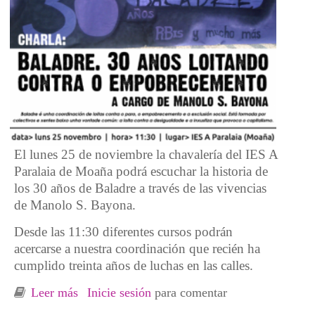
El lunes 25 de noviembre la chavalería del IES A
Paralaia de Moaña podrá escuchar la historia de
los 30 años de Baladre a través de las vivencias
de Manolo S. Bayona.
Desde las 11:30 diferentes cursos podrán
acercarse a nuestra coordinación que recién ha
cumplido treinta años de luchas en las calles.
Leer más
sobre Charla: "Baladre. 30 anos loitando
Inicie sesión
para comentar
contra o empobrecemento" a cargo de Manolo