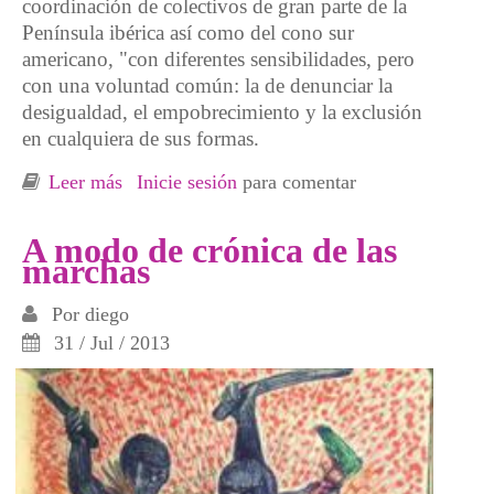
coordinación de colectivos de gran parte de la
Península ibérica así como del cono sur
americano, "con diferentes sensibilidades, pero
con una voluntad común: la de denunciar la
desigualdad, el empobrecimiento y la exclusión
en cualquiera de sus formas.
Leer más
sobre 30 años de Baladre en Más voces
Inicie sesión
para comentar
A modo de crónica de las
marchas
Por
diego
31 / Jul / 2013