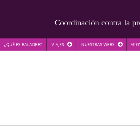
Coordinación contra la pr
¿QUÉ ES BALADRE?
VIAJES
NUESTRAS WEBS
APO