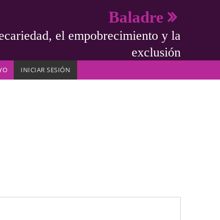
Baladre
ecariedad, el empobrecimiento y la
exclusión
YO
INICIAR SESIÓN