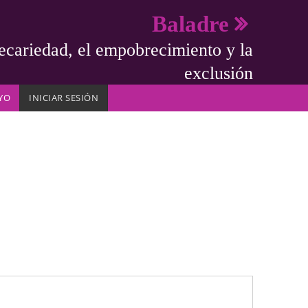
Baladre
ecariedad, el empobrecimiento y la
exclusión
YO
INICIAR SESIÓN