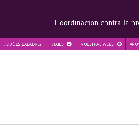
Coordinación contra la pr
¿QUÉ ES BALADRE?
VIAJES
NUESTRAS WEBS
APO