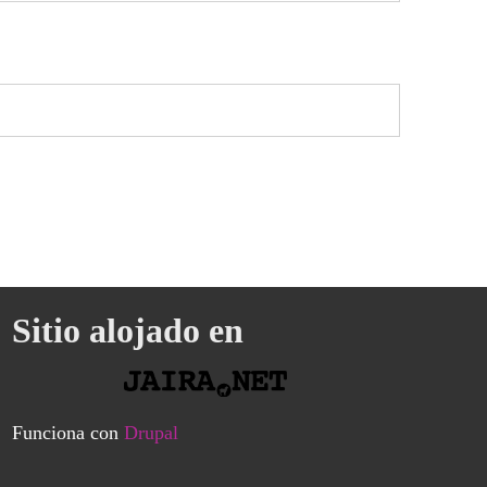
Sitio alojado en
Funciona con
Drupal