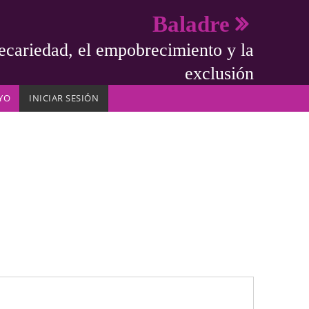
Baladre
ecariedad, el empobrecimiento y la
exclusión
YO
INICIAR SESIÓN