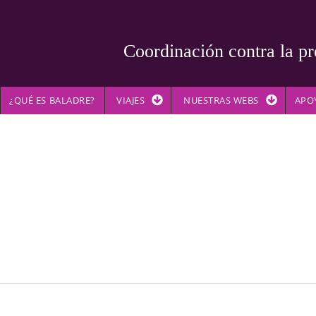
Coordinación contra la pr
¿QUÉ ES BALADRE?
VIAJES
NUESTRAS WEBS
APO