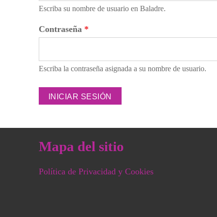
Escriba su nombre de usuario en Baladre.
Contraseña
*
Escriba la contraseña asignada a su nombre de usuario.
Mapa del sitio
Política de Privacidad y Cookies