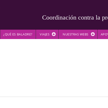
Coordinación contra la pr
¿QUÉ ES BALADRE?
VIAJES
NUESTRAS WEBS
APO