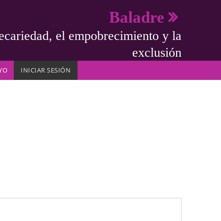
Baladre
ecariedad, el empobrecimiento y la
exclusión
YO
INICIAR SESIÓN