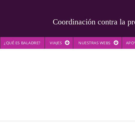
Coordinación contra la pr
¿QUÉ ES BALADRE?
VIAJES
NUESTRAS WEBS
APO