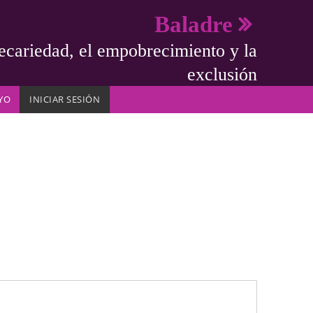
Baladre
ecariedad, el empobrecimiento y la
exclusión
YO
INICIAR SESIÓN