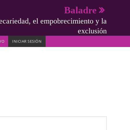
Baladre
ecariedad, el empobrecimiento y la
exclusión
YO
INICIAR SESIÓN