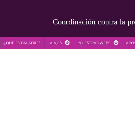
Coordinación contra la pr
¿QUÉ ES BALADRE?
VIAJES
NUESTRAS WEBS
APO