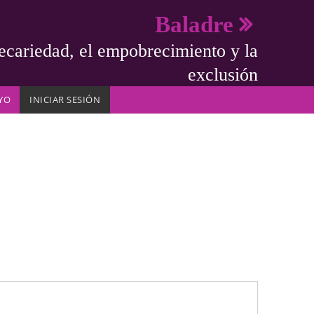
Baladre
ecariedad, el empobrecimiento y la
exclusión
YO
INICIAR SESIÓN