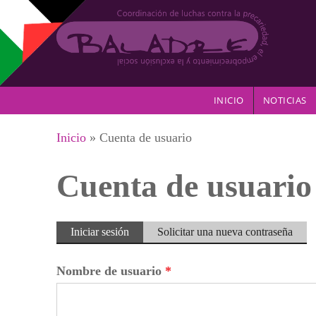
Pasar al contenido principal
INICIO
NOTICIAS
Se encuentra usted aquí
Inicio
» Cuenta de usuario
Cuenta de usuario
Solapas principales
Iniciar sesión
(solapa
Solicitar una nueva contraseña
activa)
Nombre de usuario
*