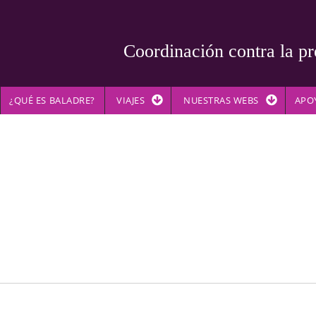
Coordinación contra la pr
¿QUÉ ES BALADRE?
VIAJES
NUESTRAS WEBS
APO