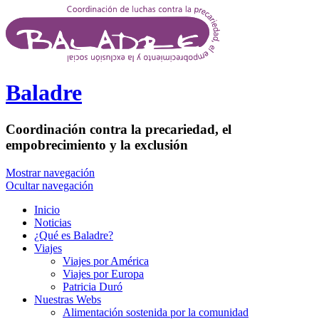
Pasar al contenido principal
Baladre
Coordinación contra la precariedad, el
empobrecimiento y la exclusión
Mostrar navegación
Ocultar navegación
Inicio
Noticias
¿Qué es Baladre?
Viajes
Viajes por América
Viajes por Europa
Patricia Duró
Nuestras Webs
Alimentación sostenida por la comunidad