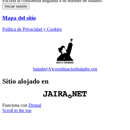
Escriba la contraseña asignada a su nombre de usuario.
Mapa del sitio
Política de Privacidad y Cookies
baladre(A)coordinacionbaladre.org
Sitio alojado en
Funciona con
Drupal
Scroll to the top