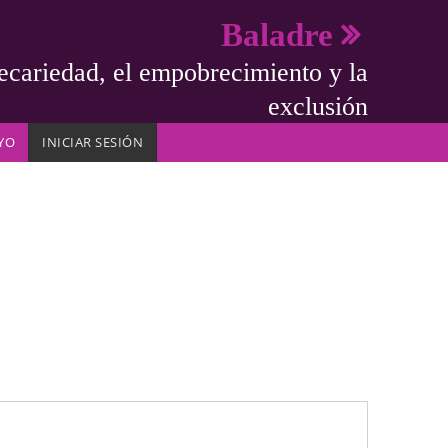
Baladre
ecariedad, el empobrecimiento y la
exclusión
YO
INICIAR SESIÓN