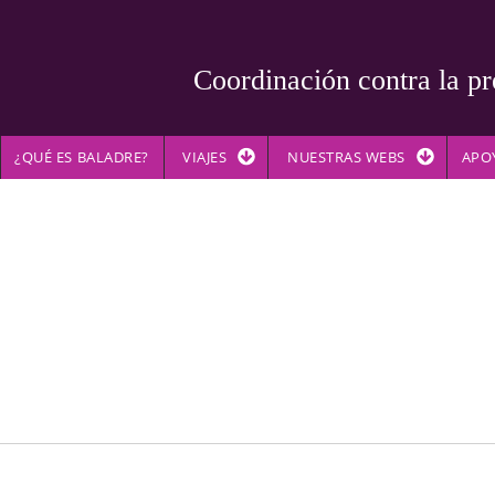
Coordinación contra la pr
¿QUÉ ES BALADRE?
VIAJES
NUESTRAS WEBS
APO