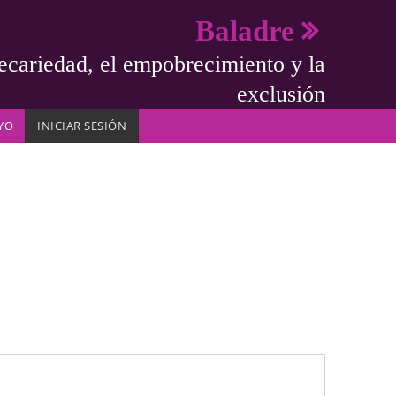
Baladre
ecariedad, el empobrecimiento y la
exclusión
YO
INICIAR SESIÓN