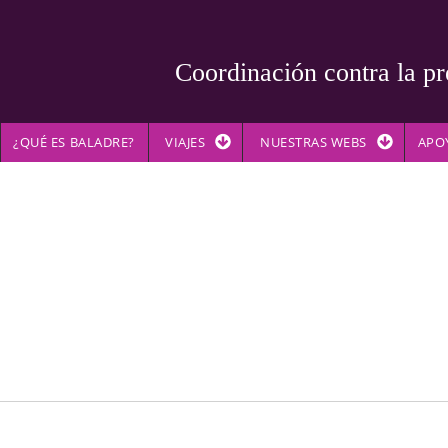
Coordinación contra la pr
¿QUÉ ES BALADRE?
VIAJES
NUESTRAS WEBS
APO