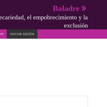
Baladre
ecariedad, el empobrecimiento y la
exclusión
YO
INICIAR SESIÓN