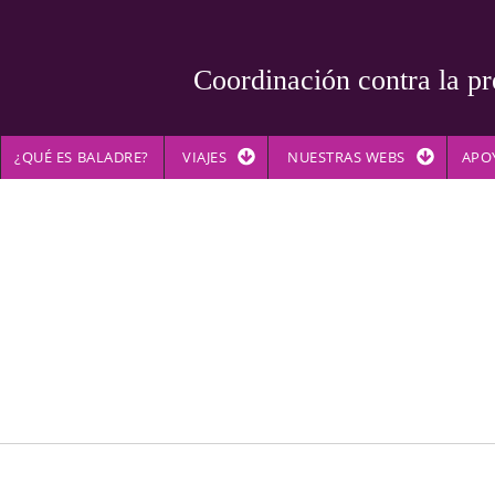
Coordinación contra la pr
¿QUÉ ES BALADRE?
VIAJES
NUESTRAS WEBS
APO