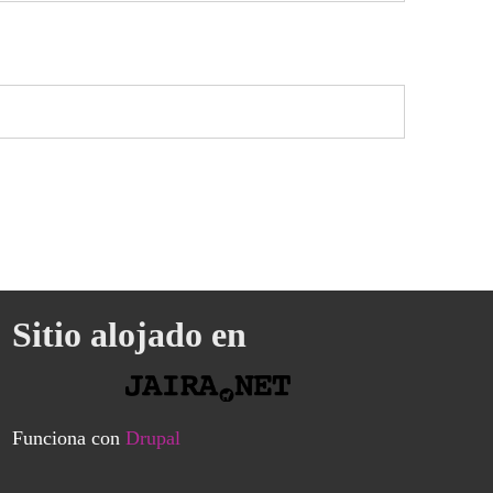
Sitio alojado en
Funciona con
Drupal