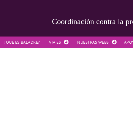
Coordinación contra la pr
¿QUÉ ES BALADRE?
VIAJES
NUESTRAS WEBS
APO