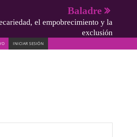
Baladre
ecariedad, el empobrecimiento y la
exclusión
YO
INICIAR SESIÓN