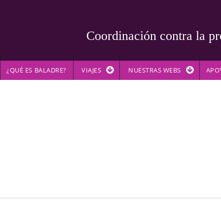
Coordinación contra la pr
¿QUÉ ES BALADRE?
VIAJES
NUESTRAS WEBS
APO