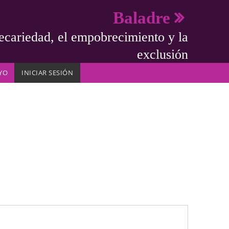
Baladre
ecariedad, el empobrecimiento y la
exclusión
YO
INICIAR SESIÓN